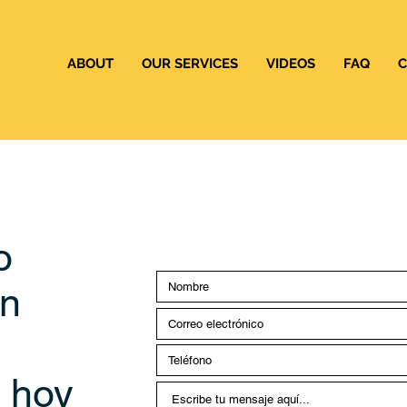
ABOUT
OUR SERVICES
VIDEOS
FAQ
C
o
un
o hoy