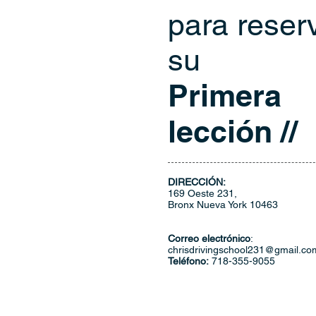
para reser
su
Primera
lección //
DIRECCIÓN:
169 Oeste 231,
Bronx Nueva York 10463
Correo electrónico
:
chrisdrivingschool231@gmail.co
Teléfono:
718-355-9055